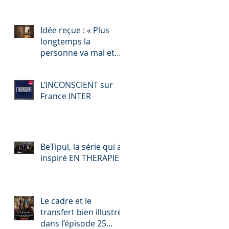
Idée reçue : « Plus
longtemps la
personne va mal et
plus vous êtes
contents vous les psy
L’INCONSCIENT sur
! »
France INTER
BeTipul, la série qui a
inspiré EN THERAPIE
Le cadre et le
transfert bien illustrés
dans l’épisode 25