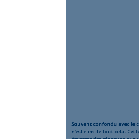
Souvent confondu avec le 
n’est rien de tout cela. Ce
émerger des réponses que 