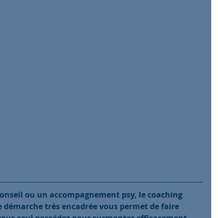
conseil ou un accompagnement psy, le coaching 
tte démarche très encadrée vous permet de faire 
vous seul possédez pour surmonter efficacement 