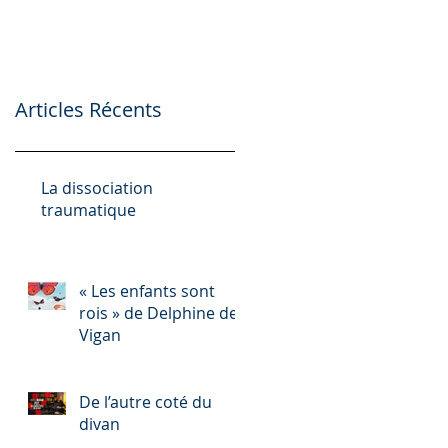
Articles Récents
La dissociation
traumatique
« Les enfants sont
rois » de Delphine de
Vigan
De l’autre coté du
divan