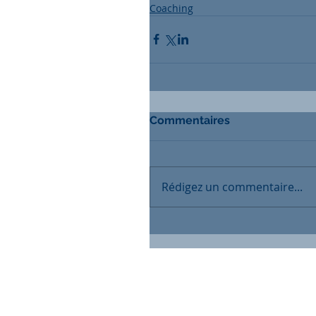
Coaching
Commentaires
Rédigez un commentaire...