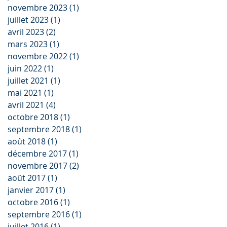
novembre 2023
(1)
1 post
juillet 2023
(1)
1 post
avril 2023
(2)
2 posts
mars 2023
(1)
1 post
novembre 2022
(1)
1 post
juin 2022
(1)
1 post
juillet 2021
(1)
1 post
mai 2021
(1)
1 post
avril 2021
(4)
4 posts
octobre 2018
(1)
1 post
septembre 2018
(1)
1 post
août 2018
(1)
1 post
décembre 2017
(1)
1 post
novembre 2017
(2)
2 posts
août 2017
(1)
1 post
janvier 2017
(1)
1 post
octobre 2016
(1)
1 post
septembre 2016
(1)
1 post
juillet 2016
(1)
1 post