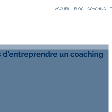
ACCUEIL
BLOG
COACHING
s d'entreprendre un coaching