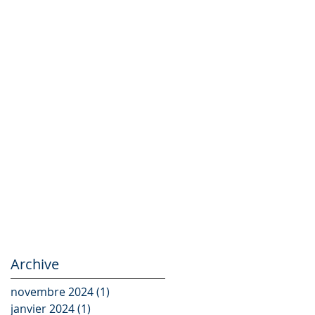
Archive
novembre 2024
(1)
1 post
janvier 2024
(1)
1 post