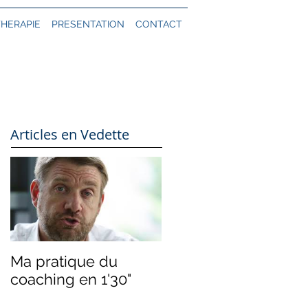
THERAPIE
PRESENTATION
CONTACT
Articles en Vedette
Ma pratique du
coaching en 1'30"