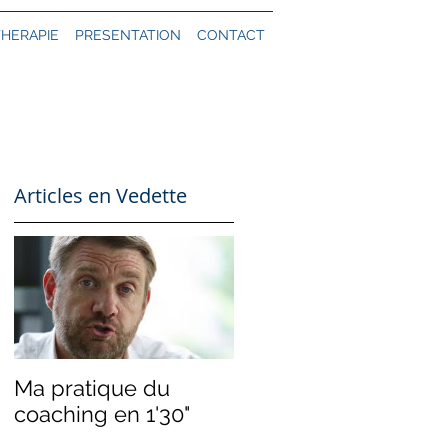
THERAPIE
PRESENTATION
CONTACT
Articles en Vedette
Ma pratique du
coaching en 1'30"