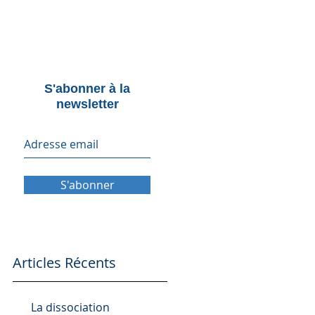
S'abonner à la
newsletter
S'abonner
Articles Récents
La dissociation