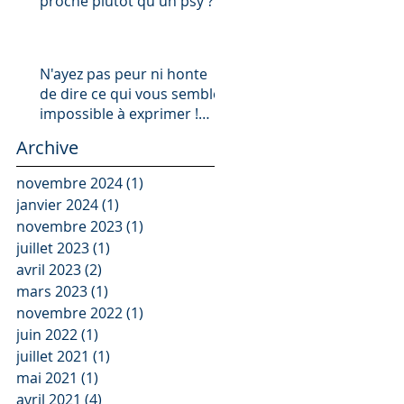
proche plutôt qu'un psy ?
N'ayez pas peur ni honte
de dire ce qui vous semble
impossible à exprimer !
Pourquoi ?
Archive
novembre 2024
(1)
1 post
janvier 2024
(1)
1 post
novembre 2023
(1)
1 post
juillet 2023
(1)
1 post
avril 2023
(2)
2 posts
mars 2023
(1)
1 post
novembre 2022
(1)
1 post
juin 2022
(1)
1 post
juillet 2021
(1)
1 post
mai 2021
(1)
1 post
avril 2021
(4)
4 posts