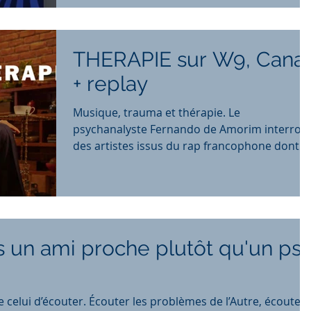
THERAPIE sur W9, Canal
+ replay
Musique, trauma et thérapie. Le
psychanalyste Fernando de Amorim interrog
des artistes issus du rap francophone dont la
musique est bien...
s un ami proche plutôt qu'un ps
celui d’écouter. Écouter les problèmes de l’Autre, écouter