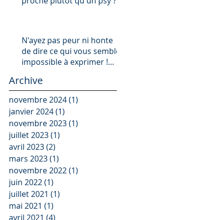
proche plutôt qu'un psy ?
N'ayez pas peur ni honte
a
de dire ce qui vous semble
impossible à exprimer !
e
Pourquoi ?
Archive
novembre 2024
(1)
1 post
janvier 2024
(1)
1 post
novembre 2023
(1)
1 post
juillet 2023
(1)
1 post
avril 2023
(2)
2 posts
mars 2023
(1)
1 post
novembre 2022
(1)
1 post
juin 2022
(1)
1 post
juillet 2021
(1)
1 post
mai 2021
(1)
1 post
avril 2021
(4)
4 posts