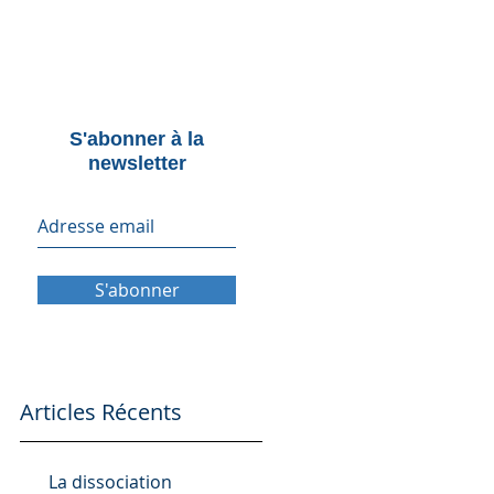
S'abonner à la
newsletter
e
S'abonner
y
Articles Récents
La dissociation