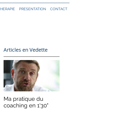
THERAPIE
PRESENTATION
CONTACT
Articles en Vedette
nt
Ma pratique du
..
coaching en 1'30"